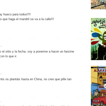
y hueco para todos!!!!
o que haga el mandril se va a la calle!!!
..
 el sitio y la fecha, voy a ponerme a hacer un fanzine
con lo que ir.
..
tis os plantáis hasta en China, no creo que pille tan
.