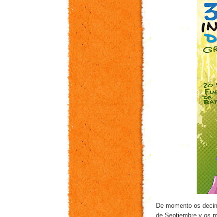
De momento os decim
de Septiembre y os m