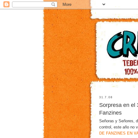
31.7.08
Sorpresa en el 
Fanzines
Señoras y Señores, d
control, este año no 
DE FANZINES EN V