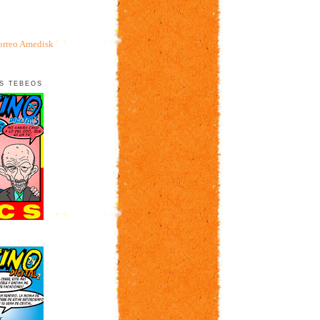
orreo Amedisk
S TEBEOS