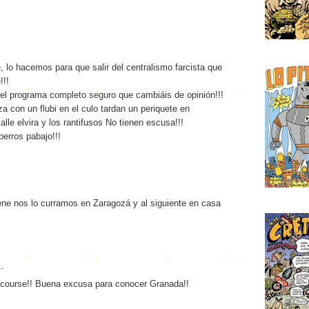
 lo hacemos para que salir del centralismo farcista que
!!!
el programa completo seguro que cambiáis de opinión!!!
a con un flubi en el culo tardan un periquete en
alle elvira y los rantifusos No tienen escusa!!!
erros pabajo!!!
ene nos lo curramos en Zaragozá y al siguiente en casa
..
of course!! Buena excusa para conocer Granada!!