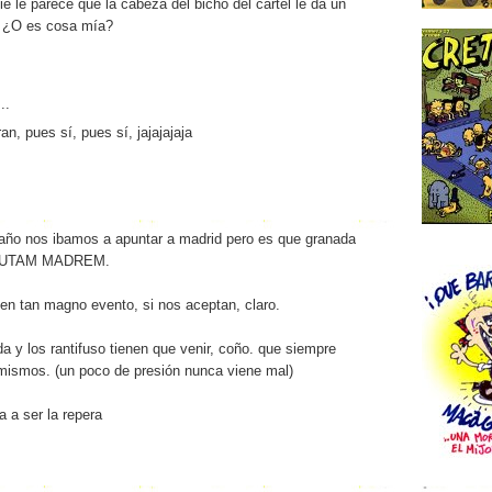
e le parece que la cabeza del bicho del cartel le da un
? ¿O es cosa mía?
..
an, pues sí, pues sí, jajajajaja
año nos ibamos a apuntar a madrid pero es que granada
e PUTAM MADREM.
en tan magno evento, si nos aceptan, claro.
a y los rantifuso tienen que venir, coño. que siempre
mismos. (un poco de presión nunca viene mal)
a a ser la repera