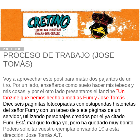
28.1.08
PROCESO DE TRABAJO (JOSE
TOMÁS)
Voy a aprovechar este post para matar dos pajaritos de un
tiro. Por un lado, enseñaros como suelo hacer mis tebeos y
mis cosas, y por el otro lado presentaros el fanzine
"Un
fanzine que hemos hecho a medias Fum y Jose Tomás"
.
Dieciseis paginitas fotocopiadas con estupendas historietas
del señor Fum y con un tebeo de siete páginas de un
servidor, utilizando personajes creados por el ya citado
Fum. Está mal que lo diga yo, pero ha quedado muy bonito.
Podeis solicitar vuestro ejemplar enviando 1€ a esta
dirección: Jose Tomás A.T.